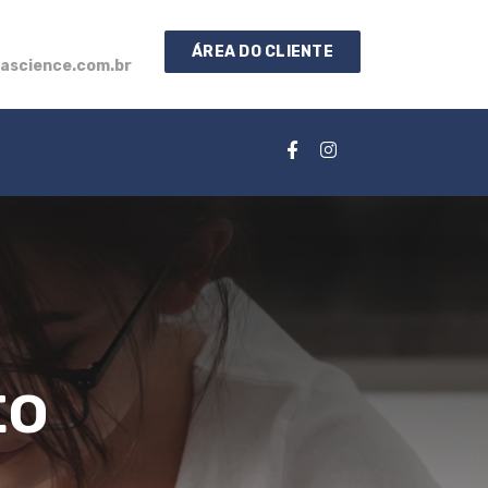
ÁREA DO CLIENTE
ascience.com.br
to