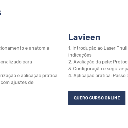
s
Lavieen
ncionamento e anatomia
1. Introdução ao Laser Thu
indicações.
sonalizado para
2. Avaliação da pele: Protoc
3. Configuração e segurança
rização e aplicação prática.
4. Aplicação prática: Passo
s com ajustes de
QUERO CURSO ONLINE