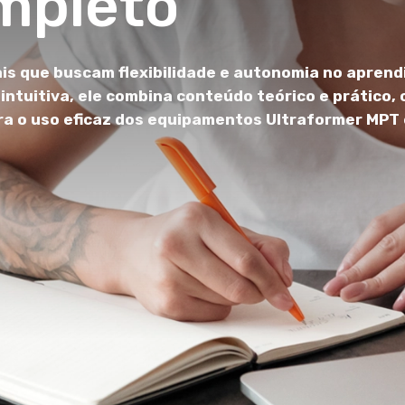
mpleto
nais que buscam flexibilidade e autonomia no aprend
intuitiva, ele combina conteúdo teórico e prático,
ra o uso eficaz dos equipamentos Ultraformer MPT 