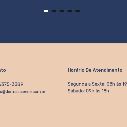
ato
Horário De Atendimento
96375-3389
Segunda a Sexta: 08h às 1
Sábado: 09h às 18h
o@dermascience.com.br