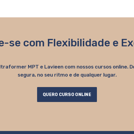
e-se com Flexibilidade e Ex
ltraformer MPT e Lavieen com nossos cursos online. D
segura, no seu ritmo e de qualquer lugar.
QUERO CURSO ONLINE