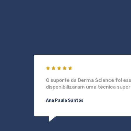
ntir
O suporte da Derma Science foi ess
disponibilizaram uma técnica super
Ana Paula Santos