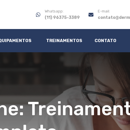
Whatsapp:
E-mail:
(11) 96375-3389
contato@derm
EQUIPAMENTOS
TREINAMENTOS
CONTATO
ne: Treinamen