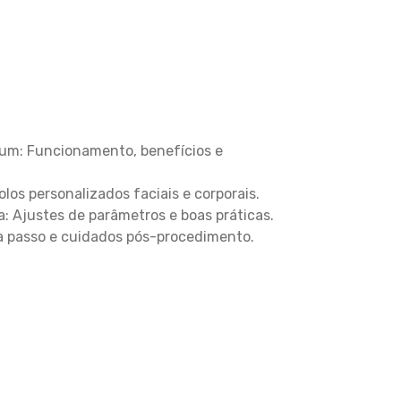
lium: Funcionamento, benefícios e
olos personalizados faciais e corporais.
: Ajustes de parâmetros e boas práticas.
 a passo e cuidados pós-procedimento.